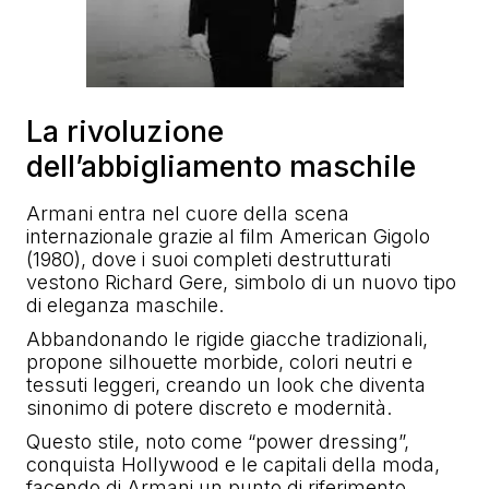
La rivoluzione
dell’abbigliamento maschile
Armani entra nel cuore della scena
internazionale grazie al film
American Gigolo
(1980), dove i suoi completi destrutturati
vestono Richard Gere, simbolo di un nuovo tipo
di eleganza maschile.
Abbandonando le rigide giacche tradizionali,
propone silhouette morbide, colori neutri e
tessuti leggeri, creando un look che diventa
sinonimo di potere discreto e modernità.
Questo stile, noto come “power dressing”,
conquista Hollywood e le capitali della moda,
facendo di Armani un punto di riferimento