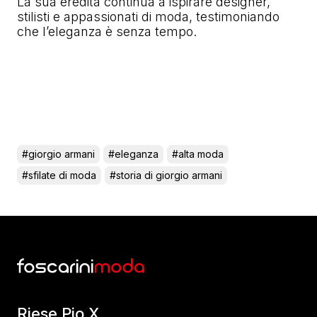
La sua eredità continua a ispirare designer,
stilisti e appassionati di moda, testimoniando
che l’eleganza è senza tempo.
#giorgio armani
#eleganza
#alta moda
#sfilate di moda
#storia di giorgio armani
Riese Pio X