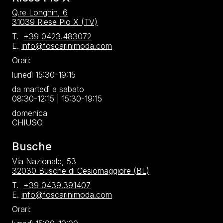
Q.re Longhin, 6
31039 Riese Pio X (TV)
T.
+39 0423.483072
E.
info@foscarinimoda.com
Orari:
lunedì 15:30-19:15
da martedì a sabato
08:30-12:15 | 15:30-19:15
domenica
CHIUSO
Busche
Via Nazionale, 53
32030 Busche di Cesiomaggiore (BL)
T.
+39 0439.391407
E.
info@foscarinimoda.com
Orari: