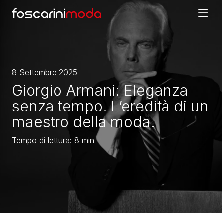
Skip
to
content
8 Settembre 2025
Giorgio Armani: Eleganza
senza tempo. L’eredità di un
maestro della moda.
Tempo di lettura: 8 min