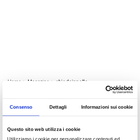
Home
>
Magazine
>
chiodoinpelle
Consenso
Dettagli
Informazioni sui cookie
Questo sito web utilizza i cookie
Utilizziamo i cookie per personalizzare contenuti ed