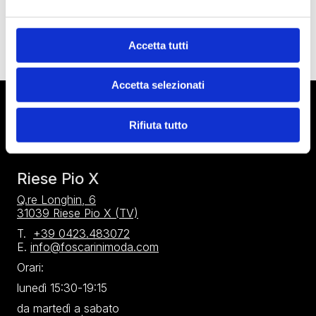
Leggi di più »
Accetta tutti
Accetta selezionati
Rifiuta tutto
Riese Pio X
Q.re Longhin, 6
31039 Riese Pio X (TV)
T.
+39 0423.483072
E.
info@foscarinimoda.com
Orari:
lunedì 15:30-19:15
da martedì a sabato